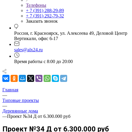
Телефоны
+ 7 (391) 288-29-89
+ 7 (391) 292-79-32
Заказать звонок
Россия, г. Красноярск, ул. Алексеева 49, Деловой Центр
Вертикали, офис 6-17
sales@alx24.ru
Время работы с 8:00 до 20:00
Главная
—
Типовые проекты
—
Деревянные дома
—
Проект №34 Д от 6.300.000 руб
Проект №34 Д от 6.300.000 руб