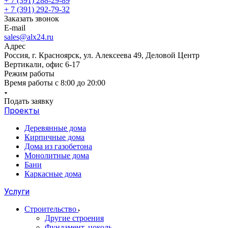
+ 7 (391) 288-29-89
+ 7 (391) 292-79-32
Заказать звонок
E-mail
sales@alx24.ru
Адрес
Россия, г. Красноярск, ул. Алексеева 49, Деловой Центр
Вертикали, офис 6-17
Режим работы
Время работы с 8:00 до 20:00
Подать заявку
Проекты
Деревянные дома
Кирпичные дома
Дома из газобетона
Монолитные дома
Бани
Каркасные дома
Услуги
Строительство
Другие строения
Фундамент, цоколь