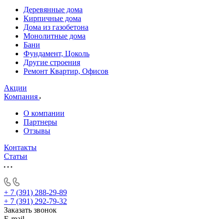
Деревянные дома
Кирпичные дома
Дома из газобетона
Монолитные дома
Бани
Фундамент, Цоколь
Другие строения
Ремонт Квартир, Офисов
Акции
Компания
О компании
Партнеры
Отзывы
Контакты
Статьи
+ 7 (391) 288-29-89
+ 7 (391) 292-79-32
Заказать звонок
E-mail