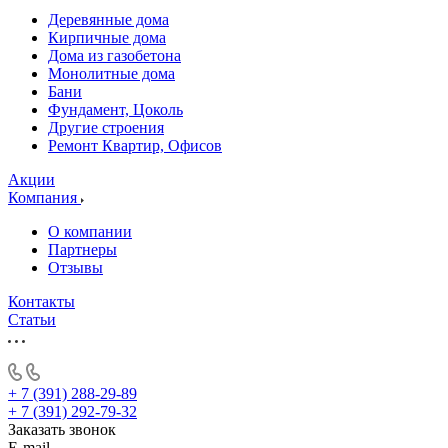
Деревянные дома
Кирпичные дома
Дома из газобетона
Монолитные дома
Бани
Фундамент, Цоколь
Другие строения
Ремонт Квартир, Офисов
Акции
Компания
О компании
Партнеры
Отзывы
Контакты
Статьи
+ 7 (391) 288-29-89
+ 7 (391) 292-79-32
Заказать звонок
E-mail