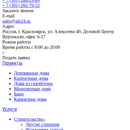
+ 7 (391) 288-29-89
+ 7 (391) 292-79-32
Заказать звонок
E-mail
sales@alx24.ru
Адрес
Россия, г. Красноярск, ул. Алексеева 49, Деловой Центр
Вертикали, офис 6-17
Режим работы
Время работы с 8:00 до 20:00
Подать заявку
Проекты
Деревянные дома
Кирпичные дома
Дома из газобетона
Монолитные дома
Бани
Каркасные дома
Услуги
Строительство
Другие строения
Фундамент, цоколь