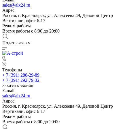
sales@alx24.ru
Адрес
Россия, г. Красноярск, ул. Алексеева 49, Деловой Центр
Вертикали, офис 6-17
Режим работы
Время работы с 8:00 до 20:00
Подать заявку
Телефоны
+ 7 (391) 288-29-89
+ 7 (391) 292-79-32
Заказать звонок
E-mail
sales@alx24.ru
Адрес
Россия, г. Красноярск, ул. Алексеева 49, Деловой Центр
Вертикали, офис 6-17
Режим работы
Время работы с 8:00 до 20:00