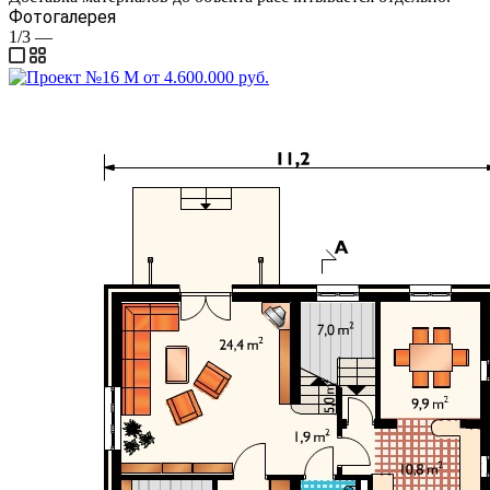
Фотогалерея
1/3
—