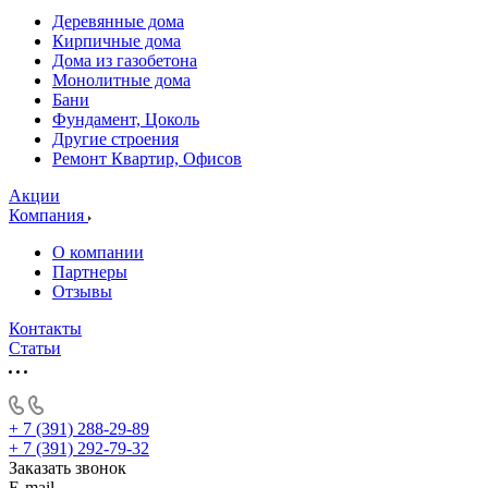
Деревянные дома
Кирпичные дома
Дома из газобетона
Монолитные дома
Бани
Фундамент, Цоколь
Другие строения
Ремонт Квартир, Офисов
Акции
Компания
О компании
Партнеры
Отзывы
Контакты
Статьи
+ 7 (391) 288-29-89
+ 7 (391) 292-79-32
Заказать звонок
E-mail