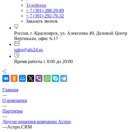
Телефоны
+ 7 (391) 288-29-89
+ 7 (391) 292-79-32
Заказать звонок
Россия, г. Красноярск, ул. Алексеева 49, Деловой Центр
Вертикали, офис 6-17
sales@alx24.ru
Время работы с 8:00 до 20:00
Главная
—
О компании
—
Партнеры
—
Другие решения компании Аспро
—
Аспро.CRM