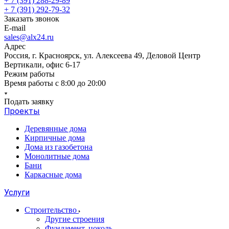
+ 7 (391) 288-29-89
+ 7 (391) 292-79-32
Заказать звонок
E-mail
sales@alx24.ru
Адрес
Россия, г. Красноярск, ул. Алексеева 49, Деловой Центр
Вертикали, офис 6-17
Режим работы
Время работы с 8:00 до 20:00
Подать заявку
Проекты
Деревянные дома
Кирпичные дома
Дома из газобетона
Монолитные дома
Бани
Каркасные дома
Услуги
Строительство
Другие строения
Фундамент, цоколь