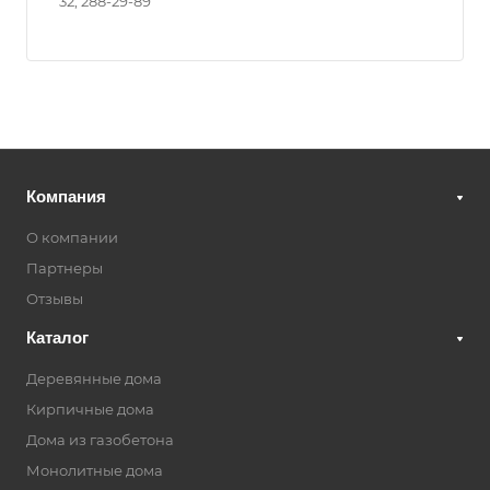
32; 288-29-89
Компания
О компании
Партнеры
Отзывы
Каталог
Деревянные дома
Кирпичные дома
Дома из газобетона
Монолитные дома