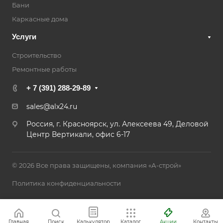
Бани
Каркасные дома
Услуги
Строительство
Ремонтные работы
+ 7 (391) 288-29-89
sales@alx24.ru
Россия, г. Красноярск, ул. Алексеева 49, Деловой
Центр Вертикали, офис 6-17
© 2026 Все права защищены, компания «А-строй»
Политика конфиденциальности
Главная
Поиск
Калькулятор
Каталог
Акции
Контакты