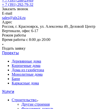
+ 7 (391) 288-29-89
+ 7 (391) 292-79-32
Заказать звонок
E-mail
sales@alx24.ru
Адрес
Россия, г. Красноярск, ул. Алексеева 49, Деловой Центр
Вертикали, офис 6-17
Режим работы
Время работы с 8:00 до 20:00
Подать заявку
Проекты
Деревянные дома
Кирпичные дома
Дома из газобетона
Монолитные дома
Бани
Каркасные дома
Услуги
Строительство
Другие строения
Фундамент, цоколь