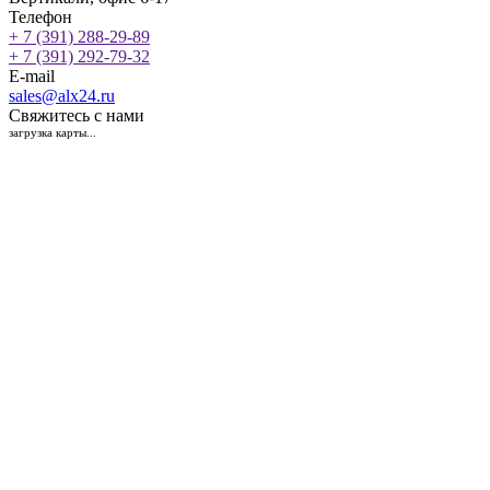
Телефон
+ 7 (391) 288-29-89
+ 7 (391) 292-79-32
E-mail
sales@alx24.ru
Свяжитесь с нами
загрузка карты...