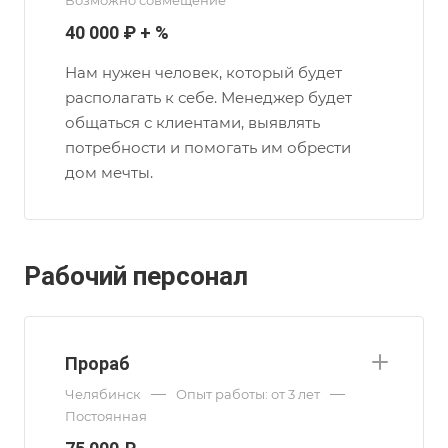
Возможно совмещение
40 000 ₽ + %
Нам нужен человек, который будет
располагать к себе. Менеджер будет
общаться с клиентами, выявлять
потребности и помогать им обрести
дом мечты.
Рабочий персонал
Прораб
—
—
Челябинск
Опыт работы: от 3 лет
Постоянная