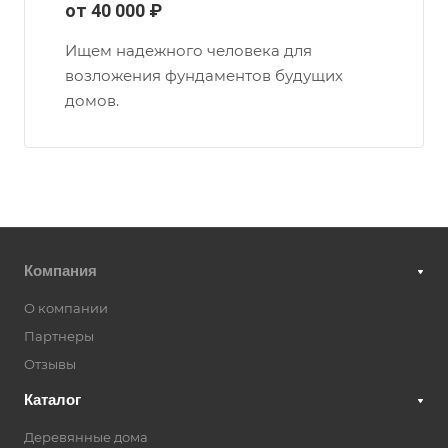
от 40 000 ₽
Ищем надежного человека для
возложения фундаментов будущих
домов.
Компания
О компании
Партнеры
Отзывы
Каталог
Деревянные дома