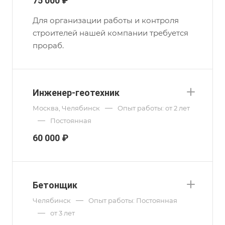
75 000 ₽
Для организации работы и контроля
строителей нашей компании требуется
прораб.
Инженер-геотехник
—
Москва, Челябинск
Опыт работы: от 2 лет
—
Постоянная
60 000 ₽
Бетонщик
—
Челябинск
Опыт работы: Постоянная
—
от 3 лет