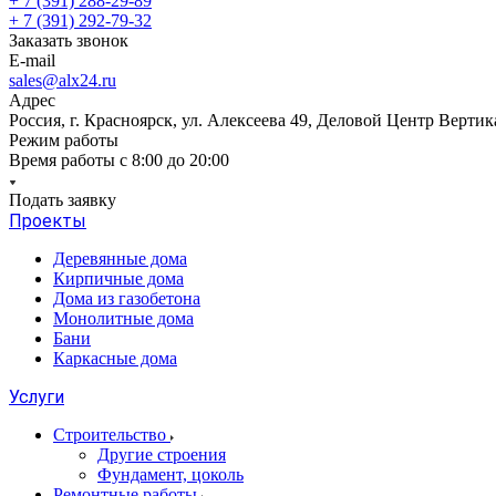
+ 7 (391) 288-29-89
+ 7 (391) 292-79-32
Заказать звонок
E-mail
sales@alx24.ru
Адрес
Россия, г. Красноярск, ул. Алексеева 49, Деловой Центр Вертик
Режим работы
Время работы с 8:00 до 20:00
Подать заявку
Проекты
Деревянные дома
Кирпичные дома
Дома из газобетона
Монолитные дома
Бани
Каркасные дома
Услуги
Строительство
Другие строения
Фундамент, цоколь
Ремонтные работы