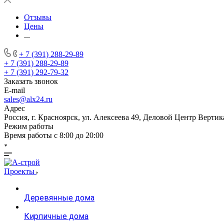
Отзывы
Цены
...
+ 7 (391) 288-29-89
+ 7 (391) 288-29-89
+ 7 (391) 292-79-32
Заказать звонок
E-mail
sales@alx24.ru
Адрес
Россия, г. Красноярск, ул. Алексеева 49, Деловой Центр Вертик
Режим работы
Время работы с 8:00 до 20:00
Проекты
Деревянные дома
Кирпичные дома