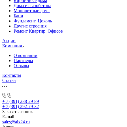
Кирпичные дома
Дома из газобетона
Монолитные дома
Бани
Фундамент, Цоколь
Другие строения
Ремонт Квартир, Офисов
Акции
Компания
О компании
Партнеры
Отзывы
Контакты
Статьи
+ 7 (391) 288-29-89
+ 7 (391) 292-79-32
Заказать звонок
E-mail
sales@alx24.ru
Адрес