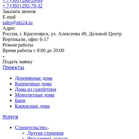
+ 7 (391) 288-29-89
+ 7 (391) 292-79-32
Заказать звонок
E-mail
sales@alx24.ru
Адрес
Россия, г. Красноярск, ул. Алексеева 49, Деловой Центр
Вертикали, офис 6-17
Режим работы
Время работы с 8:00 до 20:00
Подать заявку
Проекты
Деревянные дома
Кирпичные дома
Дома из газобетона
Монолитные дома
Бани
Каркасные дома
Услуги
Строительство
Другие строения
Фундамент, цоколь