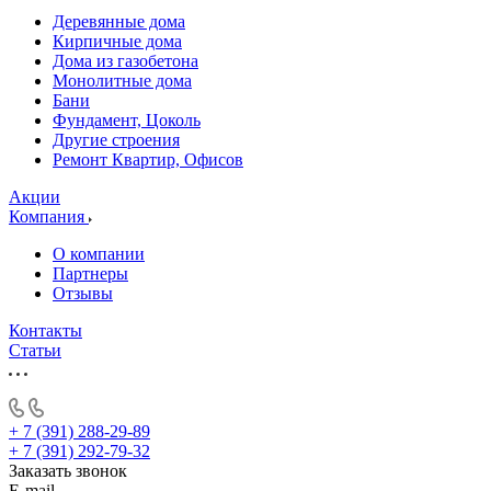
Деревянные дома
Кирпичные дома
Дома из газобетона
Монолитные дома
Бани
Фундамент, Цоколь
Другие строения
Ремонт Квартир, Офисов
Акции
Компания
О компании
Партнеры
Отзывы
Контакты
Статьи
+ 7 (391) 288-29-89
+ 7 (391) 292-79-32
Заказать звонок
E-mail