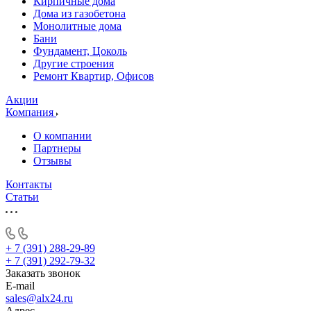
Кирпичные дома
Дома из газобетона
Монолитные дома
Бани
Фундамент, Цоколь
Другие строения
Ремонт Квартир, Офисов
Акции
Компания
О компании
Партнеры
Отзывы
Контакты
Статьи
+ 7 (391) 288-29-89
+ 7 (391) 292-79-32
Заказать звонок
E-mail
sales@alx24.ru
Адрес