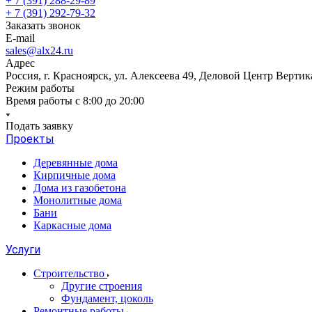
+ 7 (391) 288-29-89
+ 7 (391) 292-79-32
Заказать звонок
E-mail
sales@alx24.ru
Адрес
Россия, г. Красноярск, ул. Алексеева 49, Деловой Центр Вертик
Режим работы
Время работы с 8:00 до 20:00
Подать заявку
Проекты
Деревянные дома
Кирпичные дома
Дома из газобетона
Монолитные дома
Бани
Каркасные дома
Услуги
Строительство
Другие строения
Фундамент, цоколь
Ремонтные работы