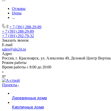
Отзывы
Цены
...
+ 7 (391) 288-29-89
+ 7 (391) 288-29-89
+ 7 (391) 292-79-32
Заказать звонок
E-mail
sales@alx24.ru
Адрес
Россия, г. Красноярск, ул. Алексеева 49, Деловой Центр Вертик
Режим работы
Время работы с 8:00 до 20:00
Проекты
Деревянные дома
Кирпичные дома