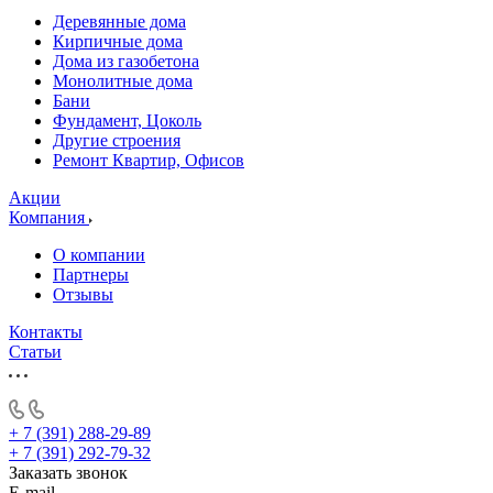
Деревянные дома
Кирпичные дома
Дома из газобетона
Монолитные дома
Бани
Фундамент, Цоколь
Другие строения
Ремонт Квартир, Офисов
Акции
Компания
О компании
Партнеры
Отзывы
Контакты
Статьи
+ 7 (391) 288-29-89
+ 7 (391) 292-79-32
Заказать звонок
E-mail