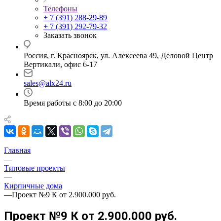
Телефоны
+ 7 (391) 288-29-89
+ 7 (391) 292-79-32
Заказать звонок
Россия, г. Красноярск, ул. Алексеева 49, Деловой Центр
Вертикали, офис 6-17
sales@alx24.ru
Время работы с 8:00 до 20:00
Главная
—
Типовые проекты
—
Кирпичные дома
—
Проект №9 К от 2.900.000 руб.
Проект №9 К от 2.900.000 руб.