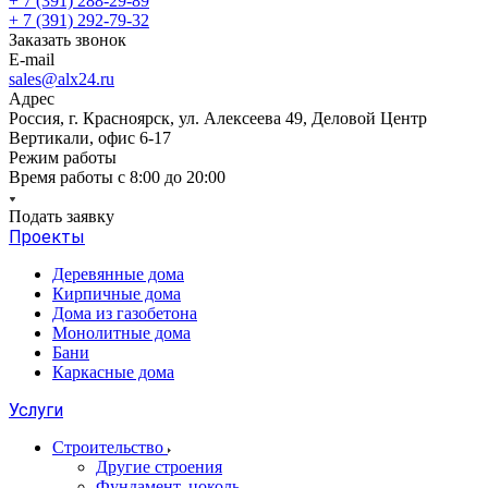
+ 7 (391) 288-29-89
+ 7 (391) 292-79-32
Заказать звонок
E-mail
sales@alx24.ru
Адрес
Россия, г. Красноярск, ул. Алексеева 49, Деловой Центр
Вертикали, офис 6-17
Режим работы
Время работы с 8:00 до 20:00
Подать заявку
Проекты
Деревянные дома
Кирпичные дома
Дома из газобетона
Монолитные дома
Бани
Каркасные дома
Услуги
Строительство
Другие строения
Фундамент, цоколь