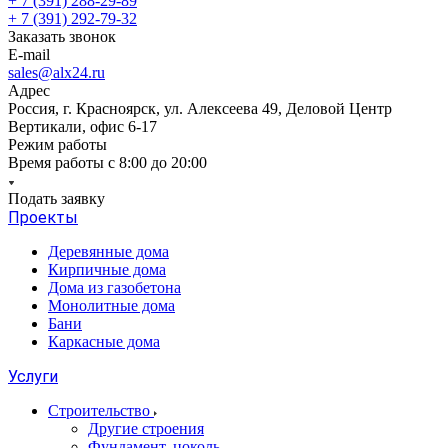
+ 7 (391) 288-29-89
+ 7 (391) 292-79-32
Заказать звонок
E-mail
sales@alx24.ru
Адрес
Россия, г. Красноярск, ул. Алексеева 49, Деловой Центр
Вертикали, офис 6-17
Режим работы
Время работы с 8:00 до 20:00
Подать заявку
Проекты
Деревянные дома
Кирпичные дома
Дома из газобетона
Монолитные дома
Бани
Каркасные дома
Услуги
Строительство
Другие строения
Фундамент, цоколь