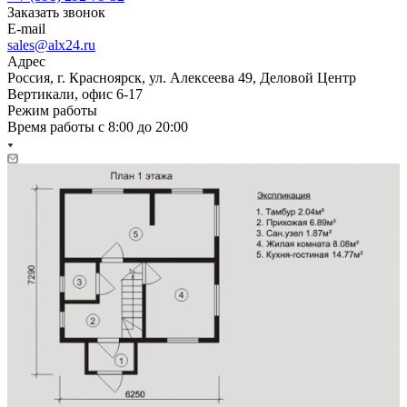
Заказать звонок
E-mail
sales@alx24.ru
Адрес
Россия, г. Красноярск, ул. Алексеева 49, Деловой Центр
Вертикали, офис 6-17
Режим работы
Время работы с 8:00 до 20:00
sales@alx24.ru
Россия, г. Красноярск, ул. Алексеева 49, Деловой Центр
Вертикали, офис 6-17
© 2026 Все права защищены, компания «А-строй»
Политика конфиденциальности