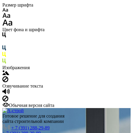
Размер шрифта
Цвет фона и шрифта
Изображения
Озвучивание текста
Обычная версия сайта
Готовое решение для создания
сайта строительной компании
+ 7 (391) 288-29-89