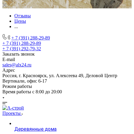
Отзывы
Цены
...
+ 7 (391) 288-29-89
+ 7 (391) 288-29-89
+ 7 (391) 292-79-32
Заказать звонок
E-mail
sales@alx24.ru
Адрес
Россия, г. Красноярск, ул. Алексеева 49, Деловой Центр
Вертикали, офис 6-17
Режим работы
Время работы с 8:00 до 20:00
Проекты
Деревянные дома