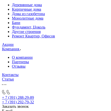
Деревянные дома
Кирпичные дома
Дома из газобетона
Монолитные дома
Бани
Фундамент, Цоколь
Другие строения
Ремонт Квартир, Офисов
Акции
Компания
О компании
Партнеры
Отзывы
Контакты
Статьи
+ 7 (391) 288-29-89
+ 7 (391) 292-79-32
Заказать звонок
E-mail