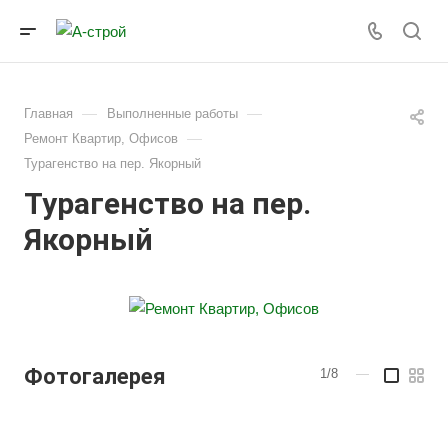
—
—
Главная
Выполненные работы
—
Ремонт Квартир, Офисов
Турагенство на пер. Якорный
Турагенство на пер.
Якорный
Фотогалерея
1/8
—