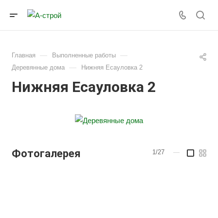
—
—
Главная
Выполненные работы
—
Деревянные дома
Нижняя Есауловка 2
Нижняя Есауловка 2
Фотогалерея
1/27
—