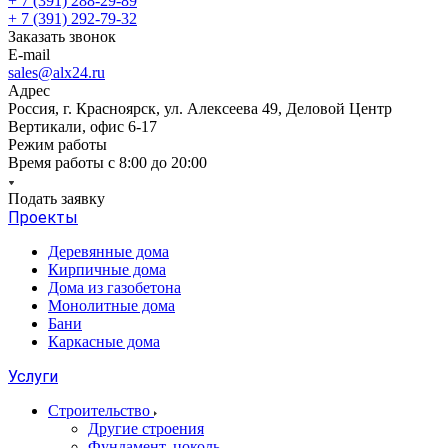
+ 7 (391) 288-29-89
+ 7 (391) 292-79-32
Заказать звонок
E-mail
sales@alx24.ru
Адрес
Россия, г. Красноярск, ул. Алексеева 49, Деловой Центр
Вертикали, офис 6-17
Режим работы
Время работы с 8:00 до 20:00
Подать заявку
Проекты
Деревянные дома
Кирпичные дома
Дома из газобетона
Монолитные дома
Бани
Каркасные дома
Услуги
Строительство
Другие строения
Фундамент, цоколь