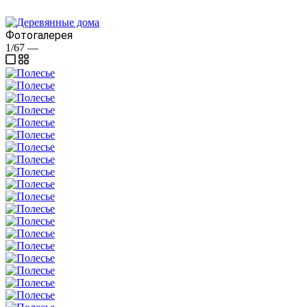
Фотогалерея
1/67
—