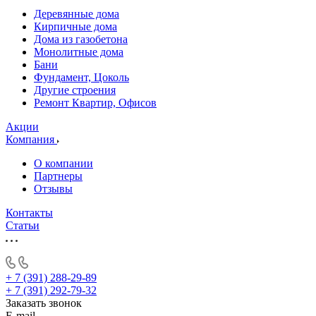
Деревянные дома
Кирпичные дома
Дома из газобетона
Монолитные дома
Бани
Фундамент, Цоколь
Другие строения
Ремонт Квартир, Офисов
Акции
Компания
О компании
Партнеры
Отзывы
Контакты
Статьи
+ 7 (391) 288-29-89
+ 7 (391) 292-79-32
Заказать звонок
E-mail