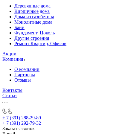
Деревянные дома
Кирпичные дома
Дома из газобетона
Монолитные дома
Бани
Фундамент, Цоколь
Другие строения
Ремонт Квартир, Офисов
Акции
Компания
О компании
Партнеры
Отзывы
Контакты
Статьи
+ 7 (391) 288-29-89
+ 7 (391) 292-79-32
Заказать звонок
E-mail