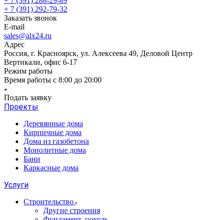
+ 7 (391) 288-29-89
+ 7 (391) 292-79-32
Заказать звонок
E-mail
sales@alx24.ru
Адрес
Россия, г. Красноярск, ул. Алексеева 49, Деловой Центр
Вертикали, офис 6-17
Режим работы
Время работы с 8:00 до 20:00
Подать заявку
Проекты
Деревянные дома
Кирпичные дома
Дома из газобетона
Монолитные дома
Бани
Каркасные дома
Услуги
Строительство
Другие строения
Фундамент, цоколь