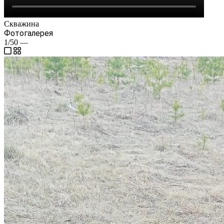
Скважина
Фотогалерея
1/50
—